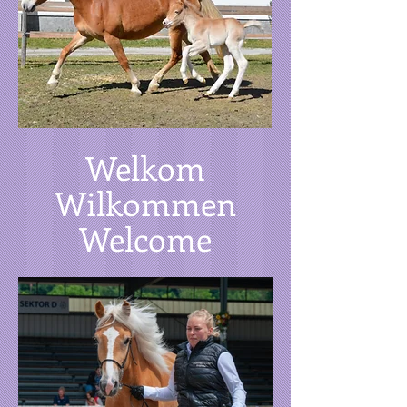
Welkom
Wilkommen
Welcome