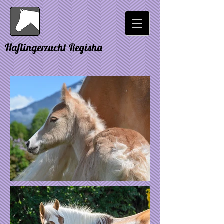
Haflingerzucht Regisha